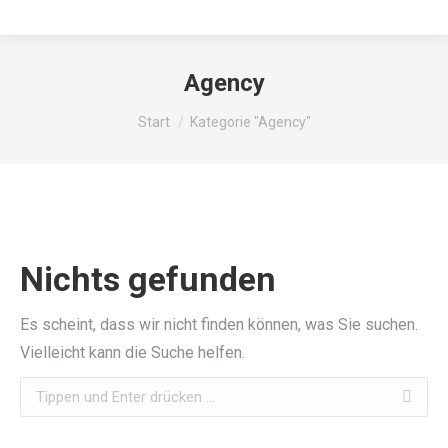
Agency
Sie befinden sich hier:
Start
Kategorie "Agency"
Nichts gefunden
Es scheint, dass wir nicht finden können, was Sie suchen.
Vielleicht kann die Suche helfen.
Search: