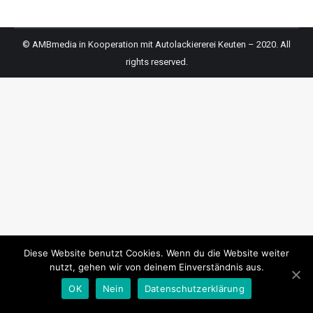
© AMBmedia in Kooperation mit Autolackiererei Keuten – 2020. All
rights reserved.
Diese Website benutzt Cookies. Wenn du die Website weiter
nutzt, gehen wir von deinem Einverständnis aus.
OK
Nein
Datenschutzerklärung